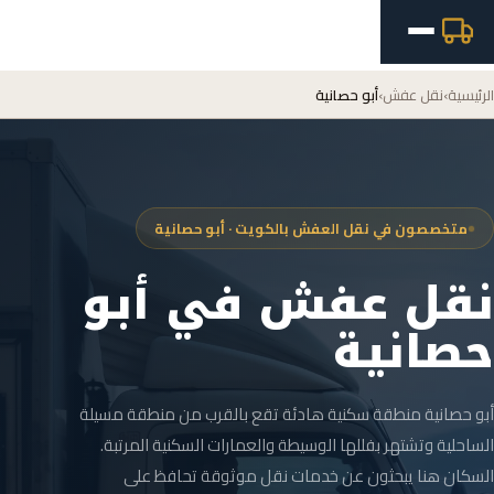
الرئيسية
›
نقل عفش
›
أبو حصانية
متخصصون في نقل العفش بالكويت · أبو حصانية
نقل عفش في أبو
حصانية
أبو حصانية منطقة سكنية هادئة تقع بالقرب من منطقة مسيلة
الساحلية وتشتهر بفللها الوسيطة والعمارات السكنية المرتبة.
السكان هنا يبحثون عن خدمات نقل موثوقة تحافظ على