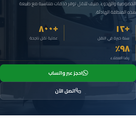
الخصوصية والهدوء. منيف للنقل توفر خدمات متناسبة مع طبيعة
هذه المنطقة الهادئة.
+٨٠٠
+١٢
سنة خبرة في النقل
عملية نقل ناجحة
٩٨٪
رضا العملاء
احجز عبر واتساب
اتصل الآن