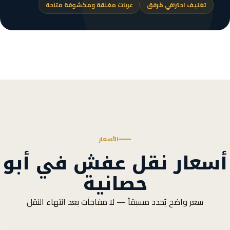
تغليف احترافي مُرفق
عربات مغلقة ومكشوفة متاحة
الأسعار
أسعار نقل عفش في أبو
حصانية
سعر واضح يُحدد مسبقاً — لا مفاجآت بعد انتهاء النقل