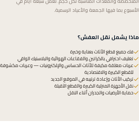
المتخصصة والمعدات المناسبة لكل حجم. نعمل سبعة أيام في
الأسبوع بما فيها الجمعة والأعياد الرسمية.
ماذا يشمل نقل العفش؟
فك جميع قطع الأثاث بعناية وخبرة
تغليف احترافي بالكراتين والفقاعات الهوائية والبلاستيك الواقي
عربات مغلقة مكيفة للأثاث الحساس والإلكترونيات — وعربات مكشوفة
للقطع الكبيرة والاقتصادية
تركيب الأثاث وإعادة ترتيبه في الموقع الجديد
نقل الأجهزة المنزلية الكبيرة والقطع الثقيلة
حماية الأرضيات والجدران أثناء النقل