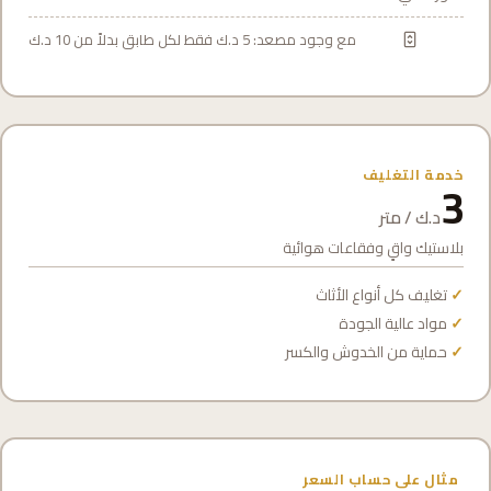
مع وجود مصعد: 5 د.ك فقط لكل طابق بدلاً من 10 د.ك
خدمة التغليف
3
د.ك / متر
بلاستيك واقٍ وفقاعات هوائية
تغليف كل أنواع الأثاث
مواد عالية الجودة
حماية من الخدوش والكسر
مثال على حساب السعر