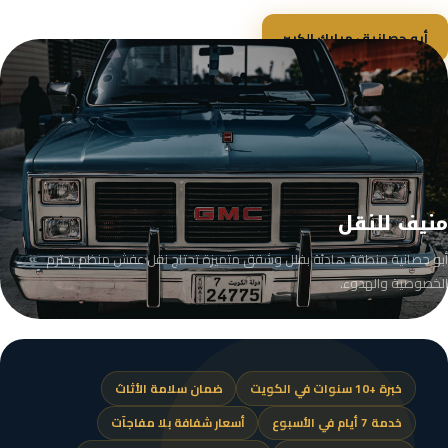
أبو حصانية · مبارك الكبير
منيف للنقل
أبو حصانية منطقة هادئة بفلل وشقق متميزة تحتاج نقل عفش منظم يحترم
الخصوصية والهدوء.
خبرة +10 سنوات في الكويت
ضمان سلامة الأثاث
خدمة 7 أيام في الأسبوع
أسعار شفافة بلا مفاجآت