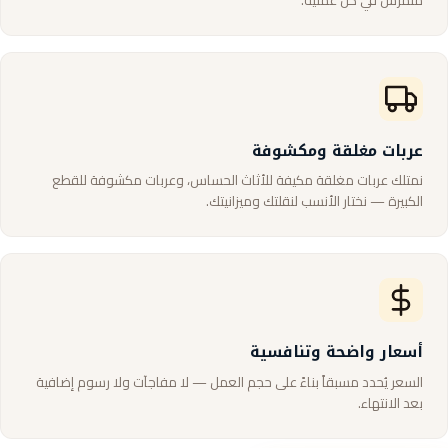
متمرس في كل عملية.
عربات مغلقة ومكشوفة
نمتلك عربات مغلقة مكيفة للأثاث الحساس، وعربات مكشوفة للقطع
الكبيرة — نختار الأنسب لنقلتك وميزانيتك.
أسعار واضحة وتنافسية
السعر يُحدد مسبقاً بناءً على حجم العمل — لا مفاجآت ولا رسوم إضافية
بعد الانتهاء.