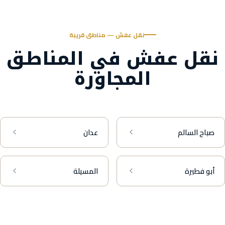
نقل عفش — مناطق قريبة
نقل عفش في المناطق
المجاورة
صباح السالم
عدان
أبو فطيرة
المسيلة