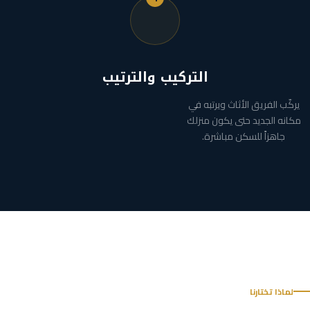
التركيب والترتيب
يركّب الفريق الأثاث ويرتبه في
مكانه الجديد حتى يكون منزلك
جاهزاً للسكن مباشرة.
لماذا تختارنا