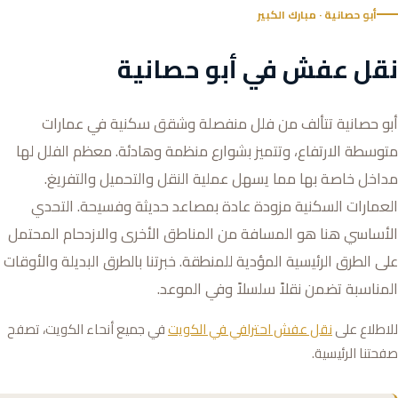
أبو حصانية · مبارك الكبير
نقل عفش في أبو حصانية
أبو حصانية تتألف من فلل منفصلة وشقق سكنية في عمارات
متوسطة الارتفاع، وتتميز بشوارع منظمة وهادئة. معظم الفلل لها
مداخل خاصة بها مما يسهل عملية النقل والتحميل والتفريغ.
العمارات السكنية مزودة عادة بمصاعد حديثة وفسيحة. التحدي
الأساسي هنا هو المسافة من المناطق الأخرى والازدحام المحتمل
على الطرق الرئيسية المؤدية للمنطقة. خبرتنا بالطرق البديلة والأوقات
المناسبة تضمن نقلاً سلسلاً وفي الموعد.
للاطلاع على
نقل عفش احترافي في الكويت
في جميع أنحاء الكويت، تصفح
صفحتنا الرئيسية.