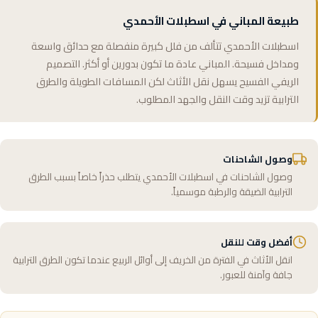
طبيعة المباني في اسطبلات الأحمدي
اسطبلات الأحمدي تتألف من فلل كبيرة منفصلة مع حدائق واسعة
ومداخل فسيحة. المباني عادة ما تكون بدورين أو أكثر. التصميم
الريفي الفسيح يسهل نقل الأثاث لكن المسافات الطويلة والطرق
الترابية تزيد وقت النقل والجهد المطلوب.
وصول الشاحنات
وصول الشاحنات في اسطبلات الأحمدي يتطلب حذراً خاصاً بسبب الطرق
الترابية الضيقة والرطبة موسمياً.
أفضل وقت للنقل
انقل الأثاث في الفترة من الخريف إلى أوائل الربيع عندما تكون الطرق الترابية
جافة وآمنة للعبور.