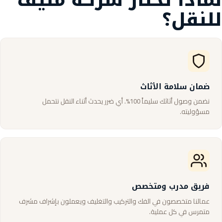
للنقل؟
ضمان سلامة الأثاث
نضمن وصول أثاثك سليماً 100%. أي ضرر يحدث أثناء النقل نتحمل
مسؤوليته.
فريق مدرب ومتخصص
عمالنا متخصصون في الفك والتركيب والتغليف ويعملون بإشراف مشرف
متمرس في كل عملية.