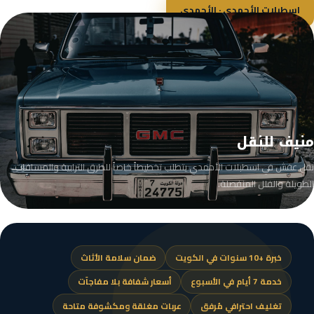
اسطبلات الأحمدي · الأحمدي
منيف للنقل
نقل عفش في اسطبلات الأحمدي يتطلب تخطيطاً خاصاً للطرق الترابية والمسافات
الطويلة والفلل المنفصلة.
خبرة +10 سنوات في الكويت
ضمان سلامة الأثاث
خدمة 7 أيام في الأسبوع
أسعار شفافة بلا مفاجآت
تغليف احترافي مُرفق
عربات مغلقة ومكشوفة متاحة