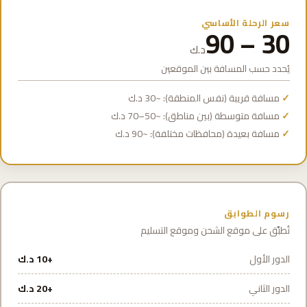
سعر الرحلة الأساسي
30 – 90
د.ك
يُحدد حسب المسافة بين الموقعين
مسافة قريبة (نفس المنطقة): ~30 د.ك
مسافة متوسطة (بين مناطق): ~50–70 د.ك
مسافة بعيدة (محافظات مختلفة): ~90 د.ك
رسوم الطوابق
تُطبَّق على موقع الشحن وموقع التسليم
الدور الأول
+10 د.ك
الدور الثاني
+20 د.ك