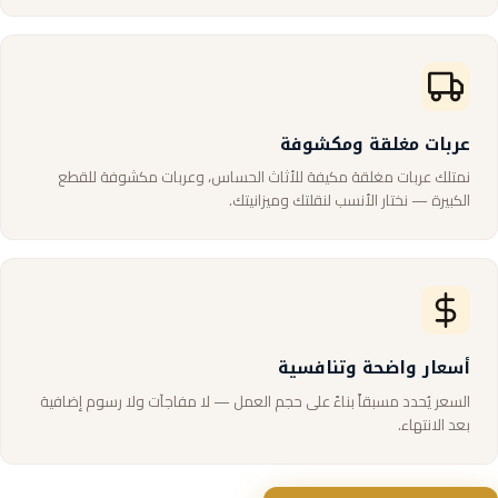
عربات مغلقة ومكشوفة
نمتلك عربات مغلقة مكيفة للأثاث الحساس، وعربات مكشوفة للقطع
الكبيرة — نختار الأنسب لنقلتك وميزانيتك.
أسعار واضحة وتنافسية
السعر يُحدد مسبقاً بناءً على حجم العمل — لا مفاجآت ولا رسوم إضافية
بعد الانتهاء.