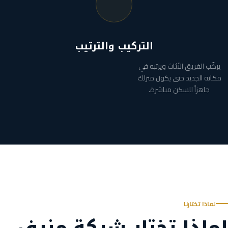
التركيب والترتيب
يركّب الفريق الأثاث ويرتبه في
مكانه الجديد حتى يكون منزلك
جاهزاً للسكن مباشرة.
لماذا تختارنا
لماذا تختار شركة منيف