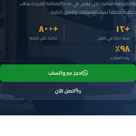
والخصوصية العالية. نقل عفش في هذه المنطقة الفريدة يتطلب
تخطيطاً مختلفاً بسبب المسافات والطرق الترابية.
+٨٠٠
+١٢
سنة خبرة في النقل
عملية نقل ناجحة
٩٨٪
رضا العملاء
احجز عبر واتساب
اتصل الآن