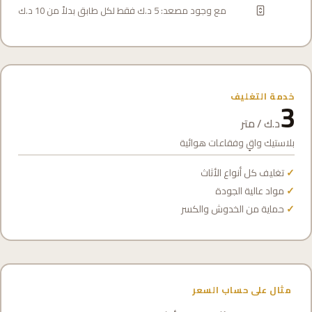
مع وجود مصعد: 5 د.ك فقط لكل طابق بدلاً من 10 د.ك
خدمة التغليف
3
د.ك / متر
بلاستيك واقٍ وفقاعات هوائية
تغليف كل أنواع الأثاث
مواد عالية الجودة
حماية من الخدوش والكسر
مثال على حساب السعر