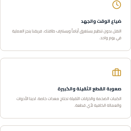
ضياع الوقت والجهد
النقل بدون تنظيم يستغرق أياماً ويستنزف طاقتك. فريقنا ينجز العملية
في يوم واحد.
صعوبة القطع الثقيلة والكبيرة
الكنبات الضخمة والخزانات الثقيلة تحتاج معدات خاصة. لدينا الأدوات
والعمالة الكافية لأي قطعة.