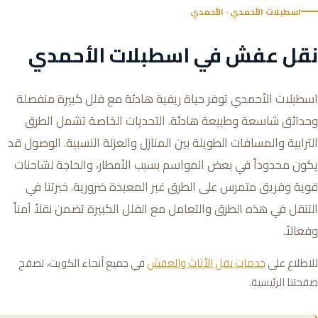
اسطبلات الأحمدي · الأحمدي
نقل عفش في اسطبلات الأحمدي
اسطبلات الأحمدي توفر حياة ريفية هادئة مع فلل كبيرة منفصلة
وحدائق شاسعة وطبيعة هادئة. التحديات الخاصة تشمل الطرق
الترابية والمسافات الطويلة بين المنازل والعزلة النسبية. الوصول قد
يكون محدوداً في بعض المواسم بسبب الأمطار، والحاجة لشاحنات
قوية وفريق متمرس على الطرق غير المعبدة ضرورية. خبرتنا في
التنقل في هذه الطرق والتعامل مع الفلل الكبيرة تضمن نقلاً آمناً
وفعالاً.
للاطلاع على
خدمات نقل الأثاث والعفش
في جميع أنحاء الكويت، تصفح
صفحتنا الرئيسية.