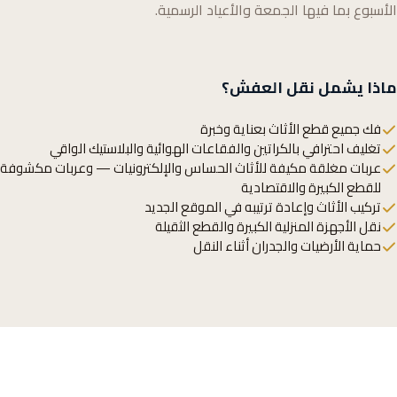
الأسبوع بما فيها الجمعة والأعياد الرسمية.
ماذا يشمل نقل العفش؟
فك جميع قطع الأثاث بعناية وخبرة
تغليف احترافي بالكراتين والفقاعات الهوائية والبلاستيك الواقي
عربات مغلقة مكيفة للأثاث الحساس والإلكترونيات — وعربات مكشوفة
للقطع الكبيرة والاقتصادية
تركيب الأثاث وإعادة ترتيبه في الموقع الجديد
نقل الأجهزة المنزلية الكبيرة والقطع الثقيلة
حماية الأرضيات والجدران أثناء النقل