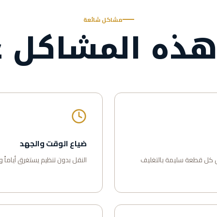
مشاكل شائعة
ذه المشاكل ع
ضياع الوقت والجهد
 كل قطعة سليمة بالتغليف
النقل بدون تنظيم يستغرق أياماً 