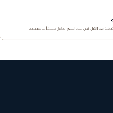
ة
فية بعد النقل. نحن نحدد السعر الكامل مسبقاً بلا مفاجآت.