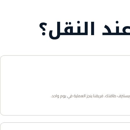
ند النقل؟
ويستنزف طاقتك. فريقنا ينجز العملية في يوم واحد.