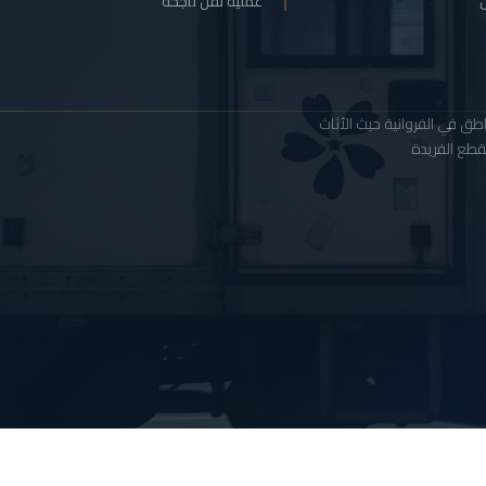
ل
عملية نقل ناجحة
ناطق في الفروانية حيث الأثاث
لقطع الفريدة