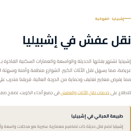
إشبيليا · الفروانية
نقل عفش في إشبيليا
عريضة، مما يسهل نقل الأثاث الكبير. الشوارع منظمة وآمنة وسهلة الو
مما يفرض معايير تغليف وحماية من الدرجة العالية. فريقنا متدرب على
للاطلاع على
خدمات نقل الأثاث والعفش
في جميع أنحاء الكويت، تصفح صفحتن
طبيعة المباني في إشبيليا
إشبيليا تضم فلل حديثة ذات تصاميم معمارية عصرية مع مدخلات واسعة و