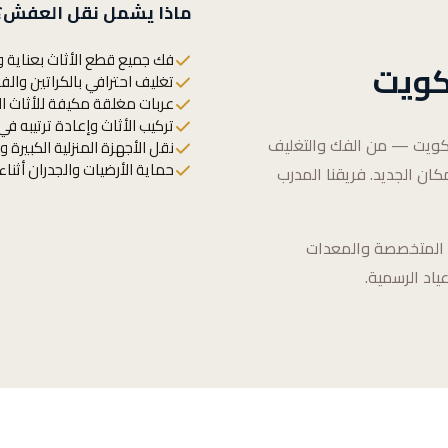
ماذا يشمل نقل العفش؟
فك جميع قطع الأثاث بعناية و
كويت
تغليف احترافي بالكراتين والف
عربات مغلقة مكيفة للأثاث ا
تركيب الأثاث وإعادة ترتيبه في
كويت — من الفك والتغليف
نقل الأجهزة المنزلية الكبيرة و
حماية الأرضيات والجدران أثناء
كان الجديد. فريقنا المدرب
الة المتخصصة والمعدات
ياد الرسمية.