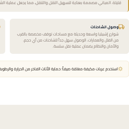
قليلة. المباني مصممة بعناية لتسهيل النقل والتنقل، مما يجعل عملية الش
وصول الشاحنات
شوارع إشبيليا واسعة وحديثة مع مساحات توقف مخصصة بالقرب
من الفلل والعمارات. الوصول سهل جداً للشاحنات من أي حجم،
والأمان والنظام يضمان عملية نقل سلسة.
استخدم عربات مكيفة مغلقة صيفاً؛ حماية الأثاث الفاخر من الحرارة والرطوبة