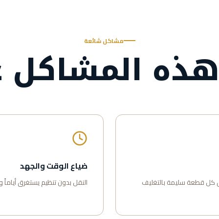
مشاكل شائعة
ذه المشاكل ع
ضياع الوقت والجهد
 كل قطعة سليمة بالتغليف
النقل بدون تنظيم يستغرق أياماً 