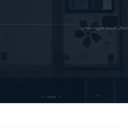
في خيطان الجديدة مجهزة بمصاعد