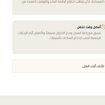
لمساحة، لكن يتطلب احترام أنظمة البناء والتوقيت المحدد من
أفضل وقت للنقل
تنسق مع إدارة المبنى وحجز الدخول مسبقاً، والأفضل أيام الإجازات
الرسمية لتجنب ازدحام الساحات بالسيارات.
أثاث أثناء النقل.