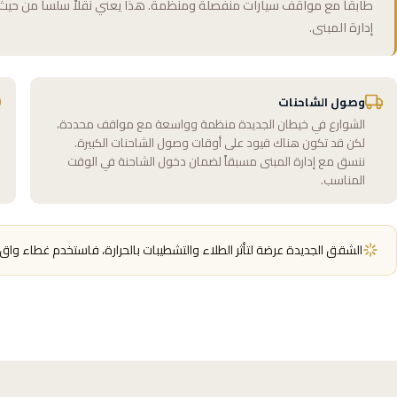
طابقاً مع مواقف سيارات منفصلة ومنظمة. هذا يعني نقلاً سلساً من حيث ا
إدارة المبنى.
وصول الشاحنات
الشوارع في خيطان الجديدة منظمة وواسعة مع مواقف محددة،
لكن قد تكون هناك قيود على أوقات وصول الشاحنات الكبيرة.
ننسق مع إدارة المبنى مسبقاً لضمان دخول الشاحنة في الوقت
المناسب.
الشقق الجديدة عرضة لتأثر الطلاء والتشطيبات بالحرارة، فاستخدم غطاء واق لل