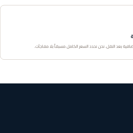
ة
فية بعد النقل. نحن نحدد السعر الكامل مسبقاً بلا مفاجآت.