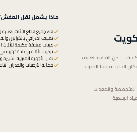
ماذا يشمل نقل العفش؟
فك جميع قطع الأثاث بعناية و
كويت
تغليف احترافي بالكراتين والف
عربات مغلقة مكيفة للأثاث ا
تركيب الأثاث وإعادة ترتيبه في
كويت — من الفك والتغليف
نقل الأجهزة المنزلية الكبيرة و
حماية الأرضيات والجدران أثناء
كان الجديد. فريقنا المدرب
الة المتخصصة والمعدات
ياد الرسمية.