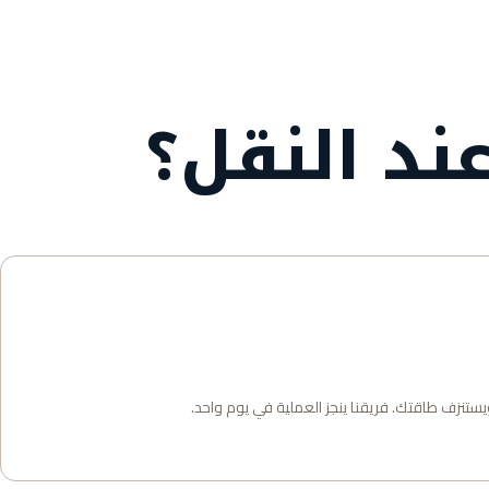
ند النقل؟
ويستنزف طاقتك. فريقنا ينجز العملية في يوم واحد.