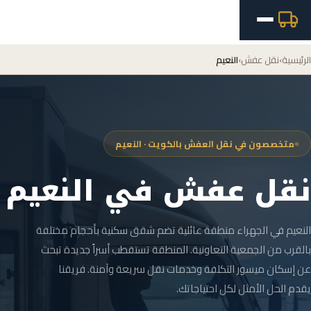
الرئيسية
›
نقل عفش
›
النعيم
متخصصون في نقل العفش بالكويت · النعيم
نقل عفش في النعيم
النعيم في الجهراء منطقة عائلية تضم شقق سكنية بأحجام مختلفة
بالقرب من الجمعية التعاونية. المنطقة تستقطب أسراً جديدة تبحث
عن إسكان ميسور التكلفة وخدمات نقل سريعة وآمنة. فريقنا
يقدم الحل الأمثل لكل احتياجاتك.