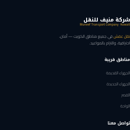
شركة منيف للنقل
Muneef Transport Company · Kuwait
نقل عفش
في جميع مناطق الكويت — أمان،
احترافية، والتزام بالمواعيد.
مناطق قريبة
الجهراء القديمة
الجهراء الجديدة
القصر
الواحة
تواصل معنا