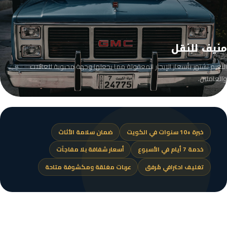
منيف للنقل
النعيم تشتهر بأسعار الإيجار المعقولة مما يجعلها وجهة محبوبة للعائلات
والعاملين.
خبرة +10 سنوات في الكويت
ضمان سلامة الأثاث
خدمة 7 أيام في الأسبوع
أسعار شفافة بلا مفاجآت
تغليف احترافي مُرفق
عربات مغلقة ومكشوفة متاحة