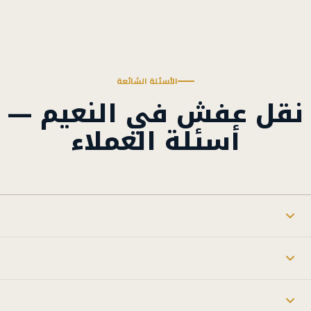
الأسئلة الشائعة
نقل عفش في النعيم —
أسئلة العملاء