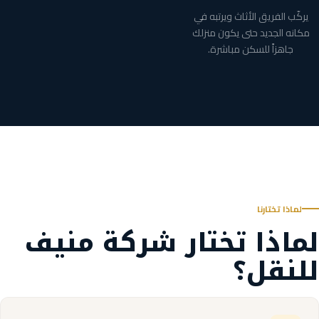
يركّب الفريق الأثاث ويرتبه في
مكانه الجديد حتى يكون منزلك
جاهزاً للسكن مباشرة.
لماذا تختارنا
لماذا تختار شركة منيف
للنقل؟