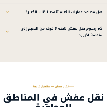
هل مصاعد عمارات النعيم تتسع للأثاث الكبير؟
كم رسوم نقل عفش شقة 3 غرف من النعيم إلى
منطقة أخرى؟
نقل عفش — مناطق قريبة
نقل عفش في المناطق