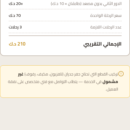
الدور الثاني بدون مصعد (طابقان × 10 د.ك)
+20 د.ك
سعر الرحلة الواحدة
70 د.ك
عدد الرحلات اللازمة
3 رحلات
الإجمالي التقريبي
210 د.ك
تركيب القطع التي تحتاج حفر جدران (تلفزيون، مكيف، رفوف)
غير
مشمول
في الخدمة — يتطلب التواصل مع فني متخصص على نفقة
العميل.