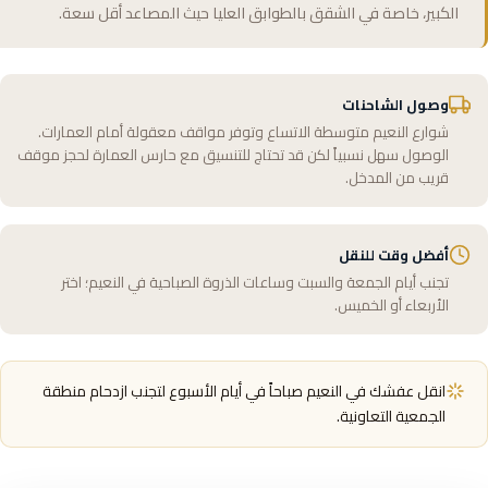
الكبير، خاصة في الشقق بالطوابق العليا حيث المصاعد أقل سعة.
وصول الشاحنات
شوارع النعيم متوسطة الاتساع وتوفر مواقف معقولة أمام العمارات.
الوصول سهل نسبياً لكن قد تحتاج للتنسيق مع حارس العمارة لحجز موقف
قريب من المدخل.
أفضل وقت للنقل
تجنب أيام الجمعة والسبت وساعات الذروة الصباحية في النعيم؛ اختر
الأربعاء أو الخميس.
انقل عفشك في النعيم صباحاً في أيام الأسبوع لتجنب ازدحام منطقة
الجمعية التعاونية.