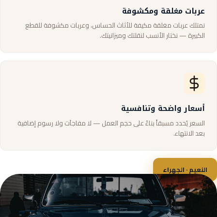
عربات مغلقة ومكشوفة
نمتلك عربات مغلقة مكيفة للأثاث الحساس، وعربات مكشوفة للقطع
الكبيرة — نختار الأنسب لنقلتك وميزانيتك.
أسعار واضحة وتنافسية
السعر يُحدد مسبقاً بناءً على حجم العمل — لا مفاجآت ولا رسوم إضافية
بعد الانتهاء.
النعيم · الجهراء