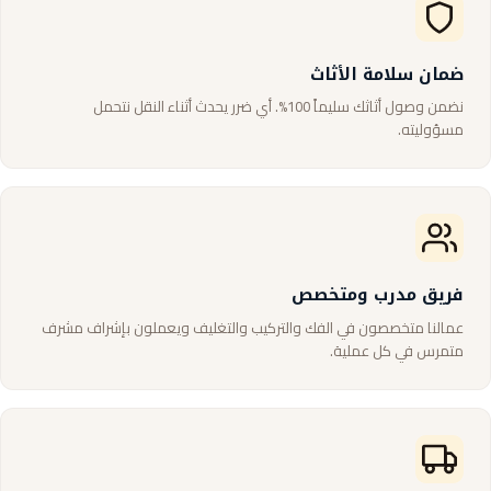
ضمان سلامة الأثاث
نضمن وصول أثاثك سليماً 100%. أي ضرر يحدث أثناء النقل نتحمل
مسؤوليته.
فريق مدرب ومتخصص
عمالنا متخصصون في الفك والتركيب والتغليف ويعملون بإشراف مشرف
متمرس في كل عملية.