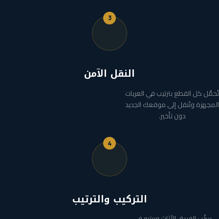
3
النقل الآمن
تُحمَّل كل القطع بترتيب في العربات
المجهزة وتُنقل إلى موقعك الجديد
دون تأخير.
4
التركيب والترتيب
يركّب الفريق الأثاث ويرتبه في