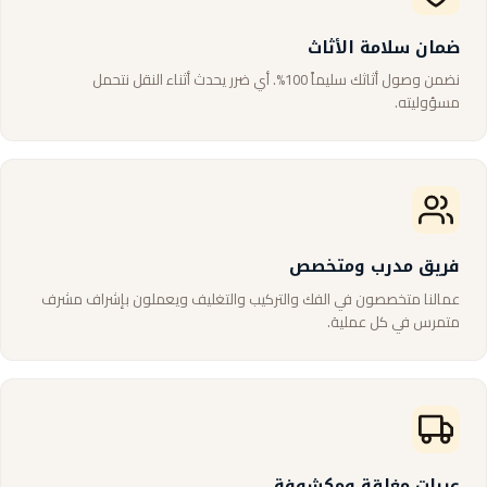
ضمان سلامة الأثاث
نضمن وصول أثاثك سليماً 100%. أي ضرر يحدث أثناء النقل نتحمل
مسؤوليته.
فريق مدرب ومتخصص
عمالنا متخصصون في الفك والتركيب والتغليف ويعملون بإشراف مشرف
متمرس في كل عملية.
عربات مغلقة ومكشوفة