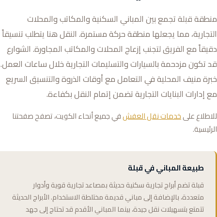
منطقة قبلة تجمع بين المباني السكنية والمكاتب والمحلات
التجارية، مما يجعلها منطقة حركة مستمرة. النقل هنا يتطلب تنسيقاً
دقيقاً مع الفريق لتجنب إزعاج المحلات والمكاتب المجاورة. الشوارع
قد تكون مزدحمة بالسيارات والتسليمات التجارية خلال ساعات العمل.
خبرة منيف المحلية في التعامل مع أوقات الذروة والتنسيق السريع
مع إدارات البنايات التجارية تضمن إتمام النقل بكفاءة.
للاطلاع على
خدمات نقل العفش
في جميع أنحاء الكويت، تصفح صفحتنا
الرئيسية.
طبيعة المباني في قبلة
قبلة تضم أبراج تجارية سكنية حديثة بمصاعد تجارية قوية وأدوار
متعددة، بالإضافة إلى مباني قديمة مختلطة الاستخدام. الأبراج الحديثة
تتمتع بتسهيلات نقل جيدة، بينما المباني الأقدم قد تحتاج إلى جهد