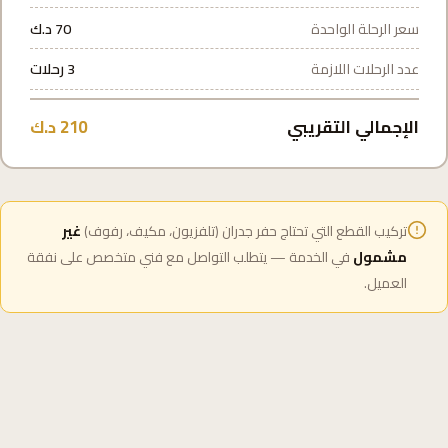
سعر الرحلة الواحدة
70 د.ك
عدد الرحلات اللازمة
3 رحلات
الإجمالي التقريبي
210 د.ك
تركيب القطع التي تحتاج حفر جدران (تلفزيون، مكيف، رفوف)
غير
مشمول
في الخدمة — يتطلب التواصل مع فني متخصص على نفقة
العميل.