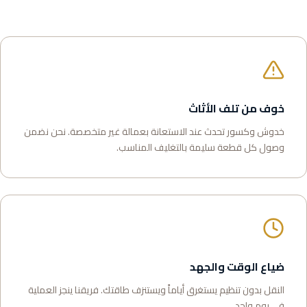
خوف من تلف الأثاث
خدوش وكسور تحدث عند الاستعانة بعمالة غير متخصصة. نحن نضمن
وصول كل قطعة سليمة بالتغليف المناسب.
ضياع الوقت والجهد
النقل بدون تنظيم يستغرق أياماً ويستنزف طاقتك. فريقنا ينجز العملية
في يوم واحد.