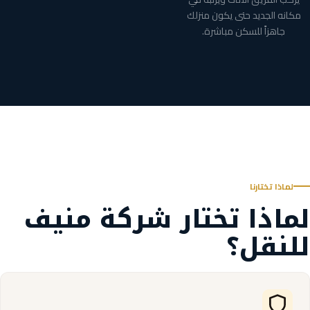
مكانه الجديد حتى يكون منزلك
جاهزاً للسكن مباشرة.
لماذا تختارنا
لماذا تختار شركة منيف
للنقل؟