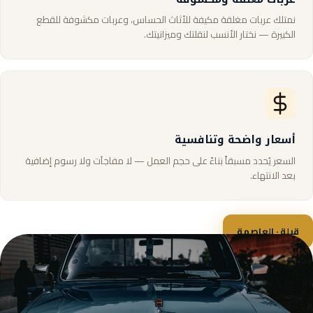
نمتلك عربات مغلقة مكيفة للأثاث الحساس، وعربات مكشوفة للقطع
الكبيرة — نختار الأنسب لنقلتك وميزانيتك.
أسعار واضحة وتنافسية
السعر يُحدد مسبقاً بناءً على حجم العمل — لا مفاجآت ولا رسوم إضافية
بعد الانتهاء.
قبلة · العاصمة