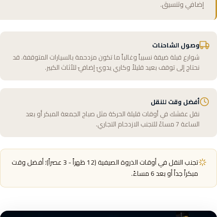
إضافي وتنسيق.
وصول الشاحنات
شوارع قبلة ضيقة نسبياً وغالباً ما تكون مزدحمة بالسيارات المتوقفة. قد
نحتاج إلى توقف بعيد قليلاً وكاري يدويّ إضافيّ للأثاث الكبير.
أفضل وقت للنقل
نقل عفشك في أوقات قليلة الحركة مثل صباح الجمعة المبكر أو بعد
الساعة 7 مساءً للتجنب الازدحام التجاري.
تجنب النقل في أوقات الذروة الصيفية (12 ظهراً - 3 عصراً)؛ أفضل وقت
مبكراً جداً أو بعد 6 مساءً.