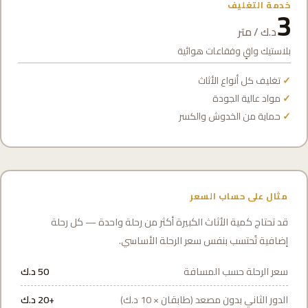
خدمة التغليف
3
د.ك / متر
بلاستيك واقٍ وفقاعات هوائية
تغليف كل أنواع الأثاث
مواد عالية الجودة
حماية من الخدوش والكسر
مثال على حساب السعر
قد تحتاج كمية الأثاث الكبيرة أكثر من رحلة واحدة — كل رحلة
إضافية تُحتسب بنفس سعر الرحلة الأساسي.
سعر الرحلة حسب المسافة
50 د.ك
الدور الثاني بدون مصعد (طابقان × 10 د.ك)
+20 د.ك