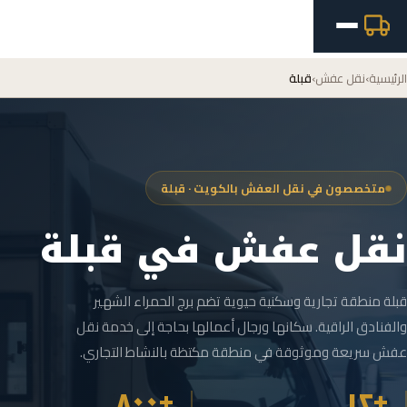
الرئيسية
›
نقل عفش
›
قبلة
متخصصون في نقل العفش بالكويت · قبلة
نقل عفش في قبلة
قبلة منطقة تجارية وسكنية حيوية تضم برج الحمراء الشهير
والفنادق الراقية. سكانها ورجال أعمالها بحاجة إلى خدمة نقل
عفش سريعة وموثوقة في منطقة مكتظة بالنشاط التجاري.
+٨٠٠
+١٢