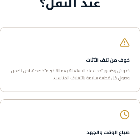
عند النقل؟
خوف من تلف الأثاث
خدوش وكسور تحدث عند الاستعانة بعمالة غير متخصصة. نحن نضمن
وصول كل قطعة سليمة بالتغليف المناسب.
ضياع الوقت والجهد