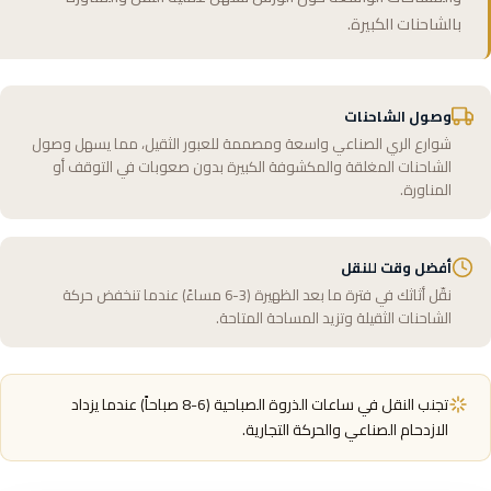
بالشاحنات الكبيرة.
وصول الشاحنات
شوارع الري الصناعي واسعة ومصممة للعبور الثقيل، مما يسهل وصول
الشاحنات المغلقة والمكشوفة الكبيرة بدون صعوبات في التوقف أو
المناورة.
أفضل وقت للنقل
نقّل أثاثك في فترة ما بعد الظهيرة (3-6 مساءً) عندما تنخفض حركة
الشاحنات الثقيلة وتزيد المساحة المتاحة.
تجنب النقل في ساعات الذروة الصباحية (6-8 صباحاً) عندما يزداد
الازدحام الصناعي والحركة التجارية.