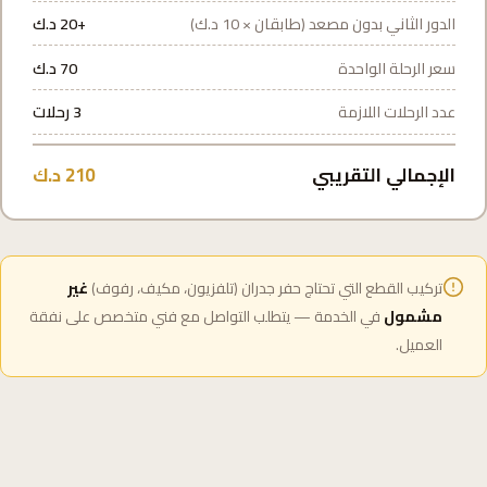
الدور الثاني بدون مصعد (طابقان × 10 د.ك)
+20 د.ك
سعر الرحلة الواحدة
70 د.ك
عدد الرحلات اللازمة
3 رحلات
الإجمالي التقريبي
210 د.ك
تركيب القطع التي تحتاج حفر جدران (تلفزيون، مكيف، رفوف)
غير
مشمول
في الخدمة — يتطلب التواصل مع فني متخصص على نفقة
العميل.