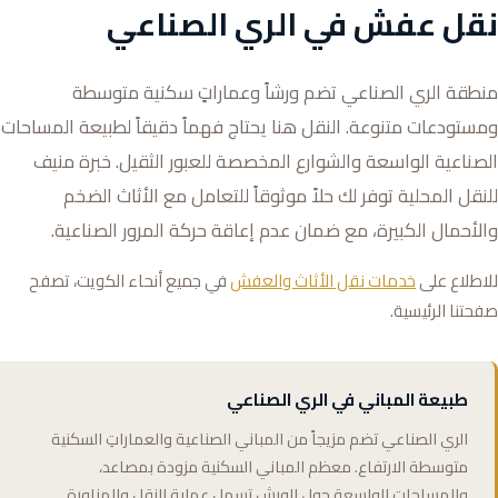
نقل عفش في الري الصناعي
منطقة الري الصناعي تضم ورشاً وعماراتٍ سكنية متوسطة
ومستودعات متنوعة. النقل هنا يحتاج فهماً دقيقاً لطبيعة المساحات
الصناعية الواسعة والشوارع المخصصة للعبور الثقيل. خبرة منيف
للنقل المحلية توفر لك حلاً موثوقاً للتعامل مع الأثاث الضخم
والأحمال الكبيرة، مع ضمان عدم إعاقة حركة المرور الصناعية.
للاطلاع على
خدمات نقل الأثاث والعفش
في جميع أنحاء الكويت، تصفح
صفحتنا الرئيسية.
طبيعة المباني في الري الصناعي
الري الصناعي تضم مزيجاً من المباني الصناعية والعماراتِ السكنية
متوسطة الارتفاع. معظم المباني السكنية مزودة بمصاعد،
والمساحات الواسعة حول الورش تسهل عملية النقل والمناورة