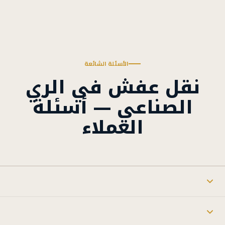
الأسئلة الشائعة
نقل عفش في الري
الصناعي — أسئلة
العملاء