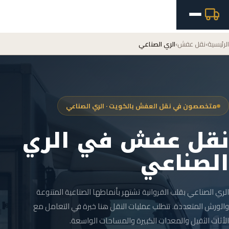
الرئيسية
›
نقل عفش
›
الري الصناعي
متخصصون في نقل العفش بالكويت · الري الصناعي
نقل عفش في الري
الصناعي
الري الصناعي بقلب الفروانية تشتهر بأنماطها الصناعية المتنوعة
والورش المتعددة. تتطلب عمليات النقل هنا خبرة في التعامل مع
الأثاث الثقيل والمعدات الكبيرة والمساحات الواسعة.