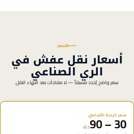
الأسعار
أسعار نقل عفش في
الري الصناعي
سعر واضح يُحدد مسبقاً — لا مفاجآت بعد انتهاء النقل
سعر الرحلة الأساسي
30 – 90
د.ك