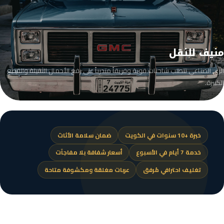
منيف للنقل
الري الصناعي تتطلب شاحنات قوية وفريقاً متدرباً على رفع الأحمال الثقيلة والقطع
الكبيرة.
خبرة +10 سنوات في الكويت
ضمان سلامة الأثاث
خدمة 7 أيام في الأسبوع
أسعار شفافة بلا مفاجآت
تغليف احترافي مُرفق
عربات مغلقة ومكشوفة متاحة