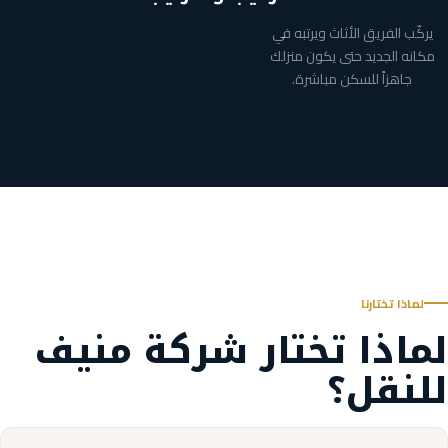
يركّب الفريق الأثاث ويرتبه في
مكانه الجديد حتى يكون منزلك
جاهزاً للسكن مباشرة.
لماذا تختارنا
لماذا تختار شركة منيف
للنقل؟