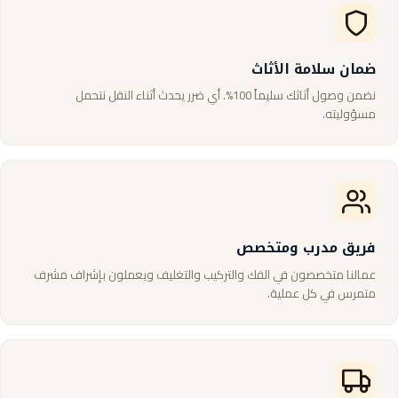
ضمان سلامة الأثاث
نضمن وصول أثاثك سليماً 100%. أي ضرر يحدث أثناء النقل نتحمل
مسؤوليته.
فريق مدرب ومتخصص
عمالنا متخصصون في الفك والتركيب والتغليف ويعملون بإشراف مشرف
متمرس في كل عملية.