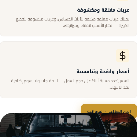
عربات مغلقة ومكشوفة
نمتلك عربات مغلقة مكيفة للأثاث الحساس، وعربات مكشوفة للقطع
الكبيرة — نختار الأنسب لنقلتك وميزانيتك.
أسعار واضحة وتنافسية
السعر يُحدد مسبقاً بناءً على حجم العمل — لا مفاجآت ولا رسوم إضافية
بعد الانتهاء.
الري الصناعي · الفروانية