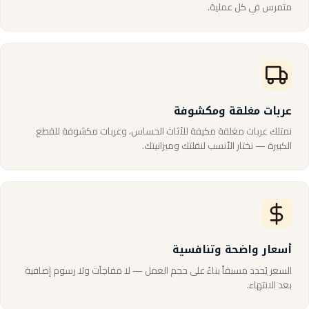
متمرس في كل عملية.
عربات مغلقة ومكشوفة
نمتلك عربات مغلقة مكيفة للأثاث الحساس، وعربات مكشوفة للقطع
الكبيرة — نختار الأنسب لنقلتك وميزانيتك.
أسعار واضحة وتنافسية
السعر يُحدد مسبقاً بناءً على حجم العمل — لا مفاجآت ولا رسوم إضافية
بعد الانتهاء.