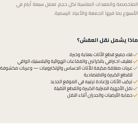
المتخصصة والمعدات المناسبة لكل حجم. نعمل سبعة أيام في
الأسبوع بما فيها الجمعة والأعياد الرسمية.
ماذا يشمل نقل العفش؟
فك جميع قطع الأثاث بعناية وخبرة
تغليف احترافي بالكراتين والفقاعات الهوائية والبلاستيك الواقي
عربات مغلقة مكيفة للأثاث الحساس والإلكترونيات — وعربات مكشوفة
للقطع الكبيرة والاقتصادية
تركيب الأثاث وإعادة ترتيبه في الموقع الجديد
نقل الأجهزة المنزلية الكبيرة والقطع الثقيلة
حماية الأرضيات والجدران أثناء النقل