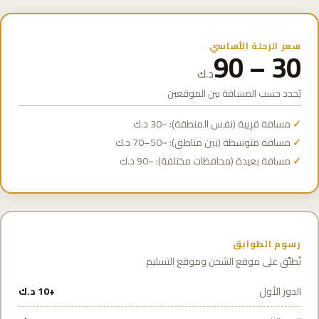
سعر الرحلة الأساسي
30 – 90
د.ك
يُحدد حسب المسافة بين الموقعين
مسافة قريبة (نفس المنطقة): ~30 د.ك
مسافة متوسطة (بين مناطق): ~50–70 د.ك
مسافة بعيدة (محافظات مختلفة): ~90 د.ك
رسوم الطوابق
تُطبَّق على موقع الشحن وموقع التسليم
الدور الأول
+10 د.ك