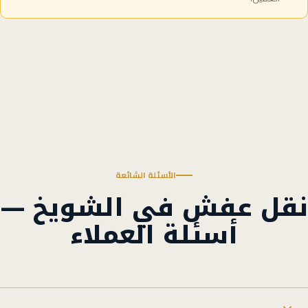
الأسئلة الشائعة
نقل عفش في الشويخ —
أسئلة العملاء