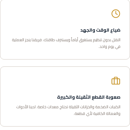
ضياع الوقت والجهد
النقل بدون تنظيم يستغرق أياماً ويستنزف طاقتك. فريقنا ينجز العملية
في يوم واحد.
صعوبة القطع الثقيلة والكبيرة
الكنبات الضخمة والخزانات الثقيلة تحتاج معدات خاصة. لدينا الأدوات
والعمالة الكافية لأي قطعة.