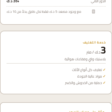
الدور الثاني
+20 د.ك
مع وجود مصعد: 5 د.ك فقط لكل طابق بدلاً من 10 د.ك
خدمة التغليف
3
د.ك / متر
بلاستيك واقٍ وفقاعات هوائية
تغليف كل أنواع الأثاث
مواد عالية الجودة
حماية من الخدوش والكسر
مثال على حساب السعر