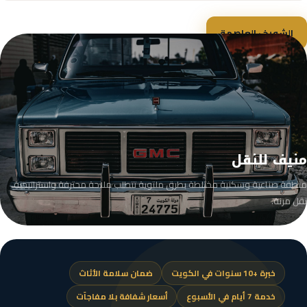
الشويخ · العاصمة
منيف للنقل
منطقة صناعية وسكنية مختلطة بطرق ملتوية تتطلب ملاحة محترفة واستراتيجية
نقل مرنة.
خبرة +10 سنوات في الكويت
ضمان سلامة الأثاث
خدمة 7 أيام في الأسبوع
أسعار شفافة بلا مفاجآت