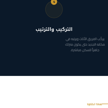
4
التركيب والترتيب
يركّب الفريق الأثاث ويرتبه في
مكانه الجديد حتى يكون منزلك
جاهزاً للسكن مباشرة.
لماذا تختارنا