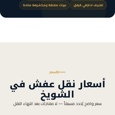
تغليف احترافي مُرفق
عربات مغلقة ومكشوفة متاحة
الأسعار
أسعار نقل عفش في
الشويخ
سعر واضح يُحدد مسبقاً — لا مفاجآت بعد انتهاء النقل