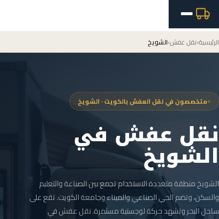
الرئيسية
›
نقل عفش
›
الشويخ
متخصصون في نقل العفش بالكويت · الشويخ
نقل عفش في
الشويخ
الشويخ منطقة متعددة الاستخدام تجمع بين الصناعة والتعليم
والسكن، وتضم الحي الصناعي والميناء وجامعة الكويت. تقع على
ساحل البحر وتشهد حركة لوجستية مستمرة. نقل عفش في