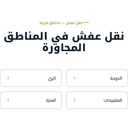
نقل عفش — مناطق قريبة
نقل عفش في المناطق
المجاورة
الدوحة
الري
الصليبيخات
السرة