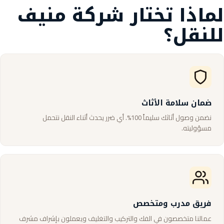
لماذا تختار شركة منيف
للنقل؟
ضمان سلامة الأثاث
نضمن وصول أثاثك سليماً 100%. أي ضرر يحدث أثناء النقل نتحمل
مسؤوليته.
فريق مدرب ومتخصص
عمالنا متخصصون في الفك والتركيب والتغليف ويعملون بإشراف مشرف