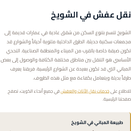
نقل عفش في الشويخ
الشويخ تتسم بتنوع السكن من شقق عادية في عمارات قديمة إلى
مجمعات سكنية حديثة. الطرق الداخلية ملتوية أحياناً والشوارع قد
تكون ضيقة خاصة بالقرب من الميناء والمنطقة الصناعية. التحدي
الأساسي هو التنقل بين مناطق مختلفة الكثافة والوصول إلى بعض
المباني التي قد تكون بعيدة عن الشوارع الرئيسية. فريقنا يعرف
طرقاً بديلة ويتعامل بكفاءة مع مثل هذه الظروف.
للاطلاع على
خدمات نقل الأثاث والعفش
في جميع أنحاء الكويت، تصفح
صفحتنا الرئيسية.
طبيعة المباني في الشويخ