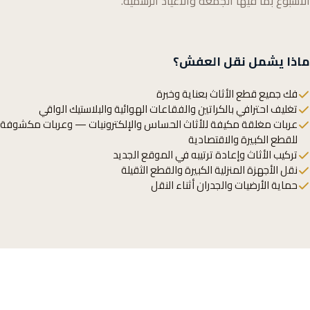
الأسبوع بما فيها الجمعة والأعياد الرسمية.
ماذا يشمل نقل العفش؟
فك جميع قطع الأثاث بعناية وخبرة
تغليف احترافي بالكراتين والفقاعات الهوائية والبلاستيك الواقي
عربات مغلقة مكيفة للأثاث الحساس والإلكترونيات — وعربات مكشوفة
للقطع الكبيرة والاقتصادية
تركيب الأثاث وإعادة ترتيبه في الموقع الجديد
نقل الأجهزة المنزلية الكبيرة والقطع الثقيلة
حماية الأرضيات والجدران أثناء النقل