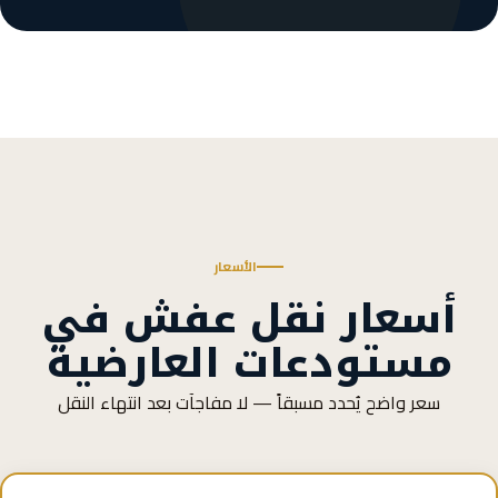
الأسعار
أسعار نقل عفش في
مستودعات العارضية
سعر واضح يُحدد مسبقاً — لا مفاجآت بعد انتهاء النقل