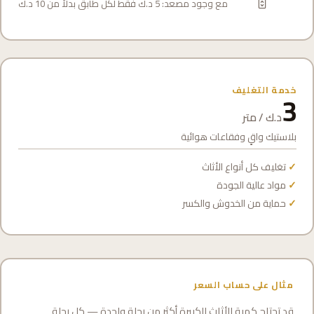
مع وجود مصعد: 5 د.ك فقط لكل طابق بدلاً من 10 د.ك
خدمة التغليف
3
د.ك / متر
بلاستيك واقٍ وفقاعات هوائية
تغليف كل أنواع الأثاث
مواد عالية الجودة
حماية من الخدوش والكسر
مثال على حساب السعر
قد تحتاج كمية الأثاث الكبيرة أكثر من رحلة واحدة — كل رحلة