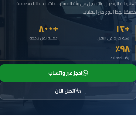
تعقيدات الوصول والتحميل في بيئة المستودعات. خدماتنا مصممة
خصيصًا لهذا النوع من النقليات.
+٨٠٠
+١٢
سنة خبرة في النقل
عملية نقل ناجحة
٩٨٪
رضا العملاء
احجز عبر واتساب
اتصل الآن