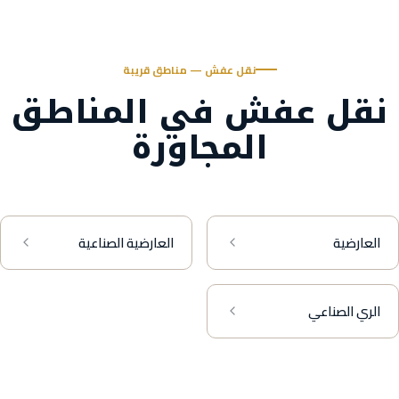
نقل عفش — مناطق قريبة
نقل عفش في المناطق
المجاورة
العارضية
العارضية الصناعية
الري الصناعي