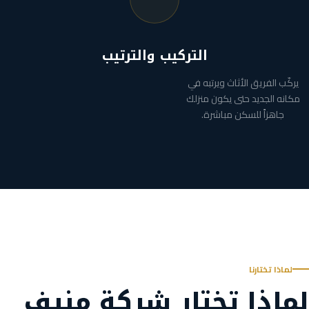
التركيب والترتيب
يركّب الفريق الأثاث ويرتبه في
مكانه الجديد حتى يكون منزلك
جاهزاً للسكن مباشرة.
لماذا تختارنا
لماذا تختار شركة منيف