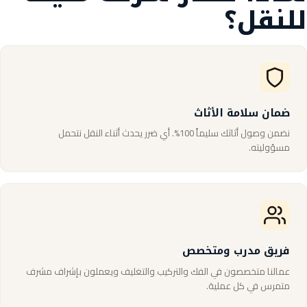
للنقل؟
ضمان سلامة الأثاث
نضمن وصول أثاثك سليماً 100%. أي ضرر يحدث أثناء النقل نتحمل
مسؤوليته.
فريق مدرب ومتخصص
عمالنا متخصصون في الفك والتركيب والتغليف ويعملون بإشراف مشرف
متمرس في كل عملية.