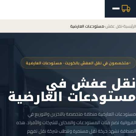
الرئيسية
›
نقل عفش
›
مستودعات العارضية
متخصصون في نقل العفش بالكويت · مستودعات العارضية
نقل عفش في
مستودعات العارضية
مستودعات العارضية منطقة متخصصة بالتخزين والتوزيع في
الفروانية تضم مئات المستودعات والمخازن للشركات والأفراد. هذه
المنطقة تشهد حركة نقل مستمرة وتتطلب شركة نقل تفهم