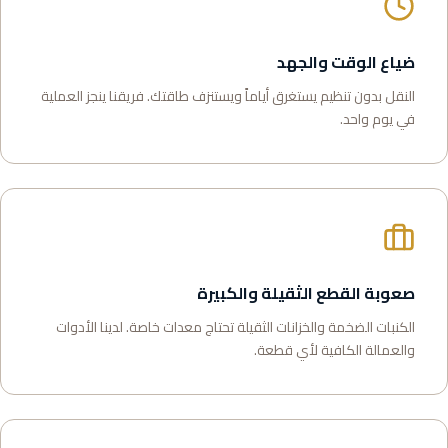
ضياع الوقت والجهد
النقل بدون تنظيم يستغرق أياماً ويستنزف طاقتك. فريقنا ينجز العملية
في يوم واحد.
صعوبة القطع الثقيلة والكبيرة
الكنبات الضخمة والخزانات الثقيلة تحتاج معدات خاصة. لدينا الأدوات
والعمالة الكافية لأي قطعة.