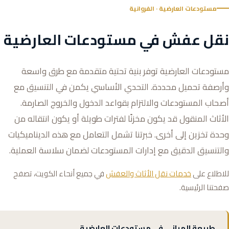
مستودعات العارضية · الفروانية
نقل عفش في مستودعات العارضية
مستودعات العارضية توفر بنية تحتية متقدمة مع طرق واسعة
وأرصفة تحميل محددة. التحدي الأساسي يكمن في التنسيق مع
أصحاب المستودعات والالتزام بقواعد الدخول والخروج الصارمة.
الأثاث المنقول قد يكون مخزنًا لفترات طويلة أو يكون انتقاله من
وحدة تخزين إلى أخرى. خبرتنا تشمل التعامل مع هذه الديناميكيات
والتنسيق الدقيق مع إدارات المستودعات لضمان سلاسة العملية.
للاطلاع على
خدمات نقل الأثاث والعفش
في جميع أنحاء الكويت، تصفح
صفحتنا الرئيسية.
طبيعة المباني في مستودعات العارضية