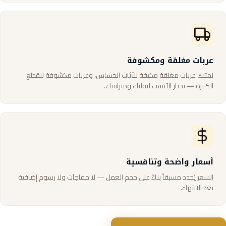
عربات مغلقة ومكشوفة
نمتلك عربات مغلقة مكيفة للأثاث الحساس، وعربات مكشوفة للقطع
الكبيرة — نختار الأنسب لنقلتك وميزانيتك.
أسعار واضحة وتنافسية
السعر يُحدد مسبقاً بناءً على حجم العمل — لا مفاجآت ولا رسوم إضافية
بعد الانتهاء.