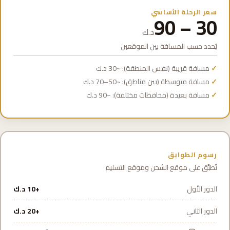
سعر الرحلة الأساسي
30 – 90
د.ك
يُحدد حسب المسافة بين الموقعين
مسافة قريبة (نفس المنطقة): ~30 د.ك
مسافة متوسطة (بين مناطق): ~50–70 د.ك
مسافة بعيدة (محافظات مختلفة): ~90 د.ك
رسوم الطوابق
تُطبَّق على موقع الشحن وموقع التسليم
الدور الأول
+10 د.ك
الدور الثاني
+20 د.ك