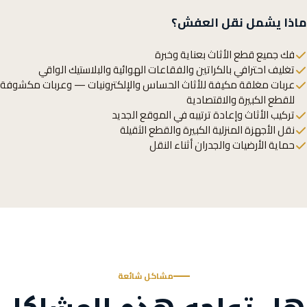
ماذا يشمل نقل العفش؟
فك جميع قطع الأثاث بعناية وخبرة
تغليف احترافي بالكراتين والفقاعات الهوائية والبلاستيك الواقي
عربات مغلقة مكيفة للأثاث الحساس والإلكترونيات — وعربات مكشوفة
للقطع الكبيرة والاقتصادية
تركيب الأثاث وإعادة ترتيبه في الموقع الجديد
نقل الأجهزة المنزلية الكبيرة والقطع الثقيلة
حماية الأرضيات والجدران أثناء النقل
مشاكل شائعة