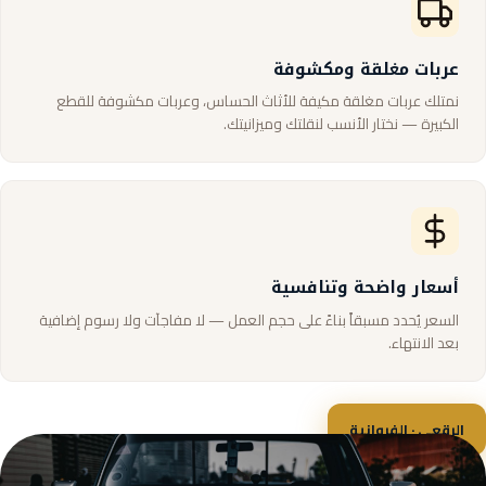
عربات مغلقة ومكشوفة
نمتلك عربات مغلقة مكيفة للأثاث الحساس، وعربات مكشوفة للقطع
الكبيرة — نختار الأنسب لنقلتك وميزانيتك.
أسعار واضحة وتنافسية
السعر يُحدد مسبقاً بناءً على حجم العمل — لا مفاجآت ولا رسوم إضافية
بعد الانتهاء.
الرقعي · الفروانية