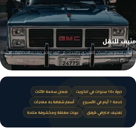
منيف للنقل
الرقعي تجمع بين السكن التقليدي والحديث في قرب واحد، مما يتطلب تكييف الخدمة
حسب نوع العقار.
خبرة +10 سنوات في الكويت
ضمان سلامة الأثاث
خدمة 7 أيام في الأسبوع
أسعار شفافة بلا مفاجآت
تغليف احترافي مُرفق
عربات مغلقة ومكشوفة متاحة