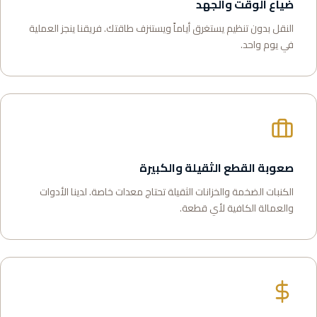
ضياع الوقت والجهد
النقل بدون تنظيم يستغرق أياماً ويستنزف طاقتك. فريقنا ينجز العملية
في يوم واحد.
صعوبة القطع الثقيلة والكبيرة
الكنبات الضخمة والخزانات الثقيلة تحتاج معدات خاصة. لدينا الأدوات
والعمالة الكافية لأي قطعة.