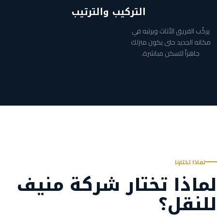
التركيب والترتيب
يركّب الفريق الأثاث ويرتبه في
مكانه الجديد حتى يكون منزلك
جاهزاً للسكن مباشرة.
لماذا تختارنا
لماذا تختار شركة منيف
للنقل؟