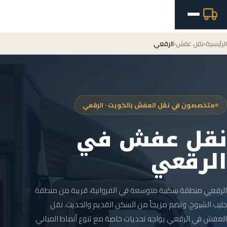
الرئيسية
›
نقل عفش
›
الرقعي
متخصصون في نقل العفش بالكويت · الرقعي
نقل عفش في
الرقعي
الرقعي منطقة سكنية متوسعة في الفروانية، قريبة من منطقة
جليب الشيوخ، وتضم مزيجاً من السكن القديم والحديث. نقل
العفش في الرقعي يواجه تحديات خاصة مع تنوع أنماط المباني