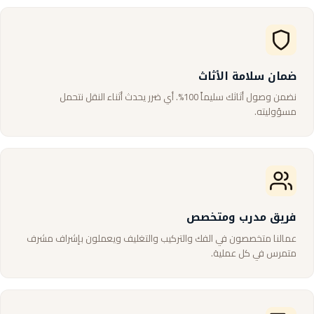
ضمان سلامة الأثاث
نضمن وصول أثاثك سليماً 100%. أي ضرر يحدث أثناء النقل نتحمل
مسؤوليته.
فريق مدرب ومتخصص
عمالنا متخصصون في الفك والتركيب والتغليف ويعملون بإشراف مشرف
متمرس في كل عملية.