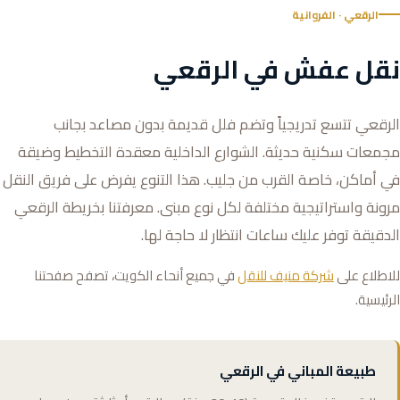
الرقعي · الفروانية
نقل عفش في الرقعي
الرقعي تتسع تدريجياً وتضم فلل قديمة بدون مصاعد بجانب
مجمعات سكنية حديثة. الشوارع الداخلية معقدة التخطيط وضيقة
في أماكن، خاصة القرب من جليب. هذا التنوع يفرض على فريق النقل
مرونة واستراتيجية مختلفة لكل نوع مبنى. معرفتنا بخريطة الرقعي
الدقيقة توفر عليك ساعات انتظار لا حاجة لها.
للاطلاع على
شركة منيف للنقل
في جميع أنحاء الكويت، تصفح صفحتنا
الرئيسية.
طبيعة المباني في الرقعي