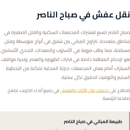
نقل عفش في صباح الناصر
صباح الناصر تتسع لعشرات المجمعات السكنية والفلل الصغيرة في
مناطق متعددة. تتراوح المباني بين شقق في أبراج متوسطة وفلل
مستقلة، مما يطلب مرونة في الأسلوب والمعدات. التحدي الأساسي
هو ازدحام المنطقة خاصة في فترات الظهيرة والعصر، وندرة مواقف
السيارات أمام بعض المجمعات. خبرتنا المحلية تمكننا من التخطيط
السليم والتوقيت الدقيق لكل عملية.
للاطلاع على
خدمات نقل الأثاث والعفش
في جميع أنحاء الكويت، تصفح
صفحتنا الرئيسية.
طبيعة المباني في صباح الناصر