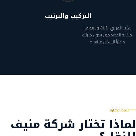
التركيب والترتيب
يركّب الفريق الأثاث ويرتبه في
مكانه الجديد حتى يكون منزلك
جاهزاً للسكن مباشرة.
لماذا تختارنا
لماذا تختار شركة منيف