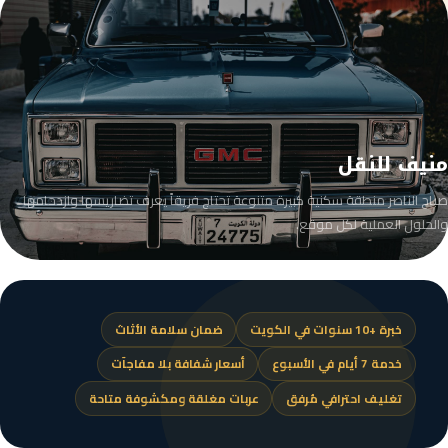
منيف للنقل
صباح الناصر منطقة سكنية كبيرة متنوعة تحتاج فريقاً يعرف تضاريسها وازدحامها
والحلول العملية لكل موقع.
خبرة +10 سنوات في الكويت
ضمان سلامة الأثاث
خدمة 7 أيام في الأسبوع
أسعار شفافة بلا مفاجآت
تغليف احترافي مُرفق
عربات مغلقة ومكشوفة متاحة