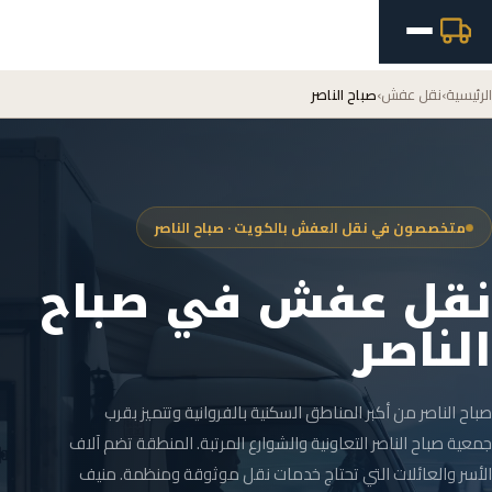
الرئيسية
›
نقل عفش
›
صباح الناصر
متخصصون في نقل العفش بالكويت · صباح الناصر
نقل عفش في صباح
الناصر
صباح الناصر من أكبر المناطق السكنية بالفروانية وتتميز بقرب
جمعية صباح الناصر التعاونية والشوارع المرتبة. المنطقة تضم آلاف
الأسر والعائلات التي تحتاج خدمات نقل موثوقة ومنظمة. منيف