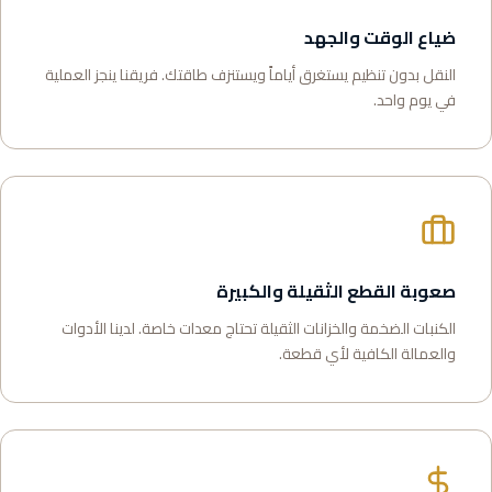
ضياع الوقت والجهد
النقل بدون تنظيم يستغرق أياماً ويستنزف طاقتك. فريقنا ينجز العملية
في يوم واحد.
صعوبة القطع الثقيلة والكبيرة
الكنبات الضخمة والخزانات الثقيلة تحتاج معدات خاصة. لدينا الأدوات
والعمالة الكافية لأي قطعة.