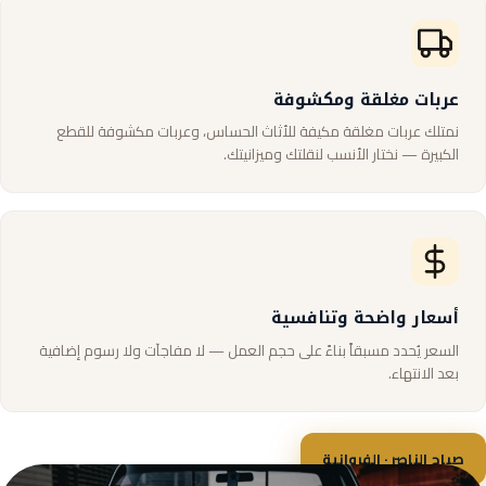
عربات مغلقة ومكشوفة
نمتلك عربات مغلقة مكيفة للأثاث الحساس، وعربات مكشوفة للقطع
الكبيرة — نختار الأنسب لنقلتك وميزانيتك.
أسعار واضحة وتنافسية
السعر يُحدد مسبقاً بناءً على حجم العمل — لا مفاجآت ولا رسوم إضافية
بعد الانتهاء.
صباح الناصر · الفروانية