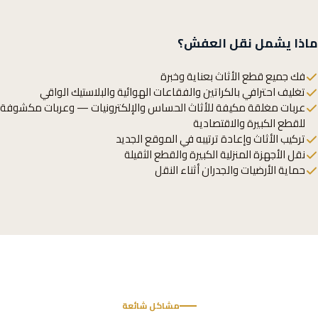
ماذا يشمل نقل العفش؟
فك جميع قطع الأثاث بعناية وخبرة
تغليف احترافي بالكراتين والفقاعات الهوائية والبلاستيك الواقي
عربات مغلقة مكيفة للأثاث الحساس والإلكترونيات — وعربات مكشوفة
للقطع الكبيرة والاقتصادية
تركيب الأثاث وإعادة ترتيبه في الموقع الجديد
نقل الأجهزة المنزلية الكبيرة والقطع الثقيلة
حماية الأرضيات والجدران أثناء النقل
مشاكل شائعة