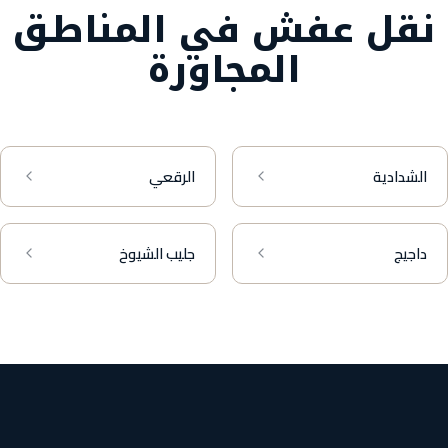
نقل عفش في المناطق
المجاورة
الشدادية
الرقعي
داجيج
جليب الشيوخ