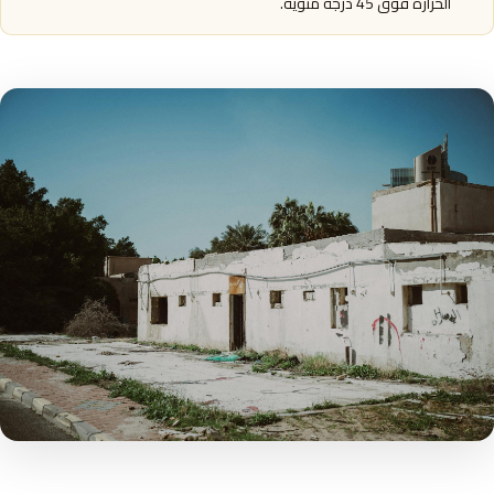
الحرارة فوق 45 درجة مئوية.