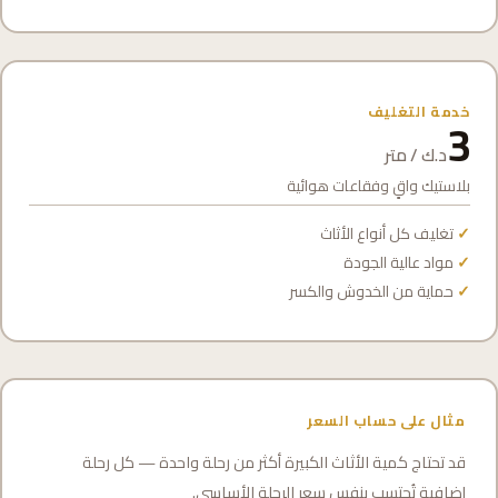
خدمة التغليف
3
د.ك / متر
بلاستيك واقٍ وفقاعات هوائية
تغليف كل أنواع الأثاث
مواد عالية الجودة
حماية من الخدوش والكسر
مثال على حساب السعر
قد تحتاج كمية الأثاث الكبيرة أكثر من رحلة واحدة — كل رحلة
إضافية تُحتسب بنفس سعر الرحلة الأساسي.