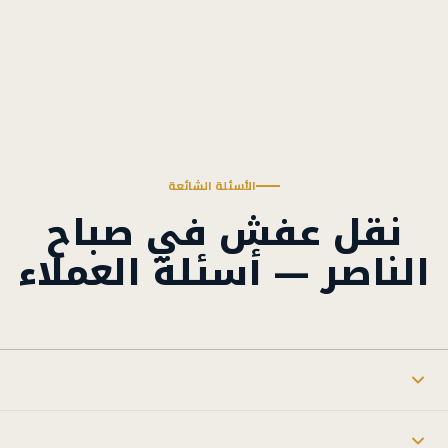
الأسئلة الشائعة
نقل عفش في صباح
الناصر — أسئلة العملاء