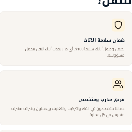
للنقل؟
ضمان سلامة الأثاث
نضمن وصول أثاثك سليماً 100%. أي ضرر يحدث أثناء النقل نتحمل
مسؤوليته.
فريق مدرب ومتخصص
عمالنا متخصصون في الفك والتركيب والتغليف ويعملون بإشراف مشرف
متمرس في كل عملية.